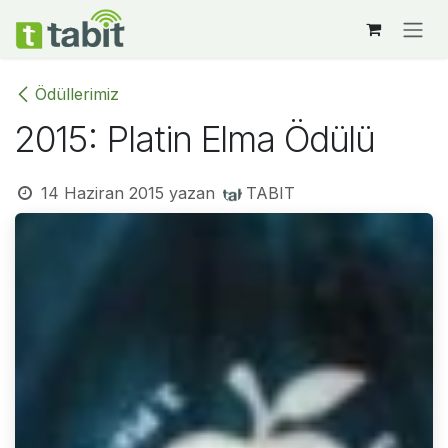
İçereği Atla
Ödüllerimiz
2015: Platin Elma Ödülü
14 Haziran 2015
yazan
TABIT