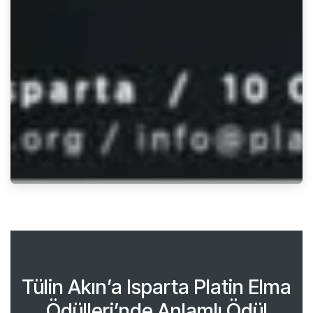
Tülin Akın’a Isparta Platin Elma
Ödülleri’nde Anlamlı Ödül