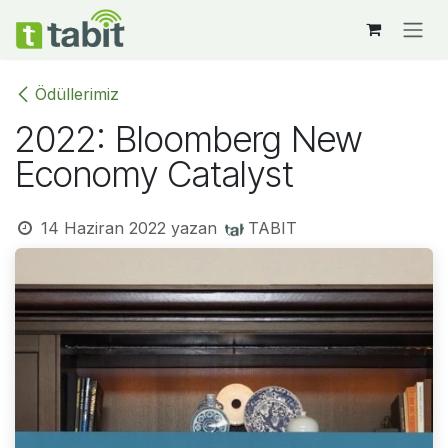
İçereği Atla
Ödüllerimiz
2022: Bloomberg New
Economy Catalyst
14 Haziran 2022
yazan
TABIT