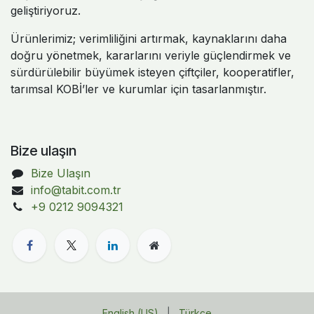
geliştiriyoruz.
Ürünlerimiz; verimliliğini artırmak, kaynaklarını daha
doğru yönetmek, kararlarını veriyle güçlendirmek ve
sürdürülebilir büyümek isteyen çiftçiler, kooperatifler,
tarımsal KOBİ’ler ve kurumlar için tasarlanmıştır.
Bize ulaşın
Bize Ulaşın
info@tabit.com.tr
+9 0212 9094321
English (US)
|
Türkçe