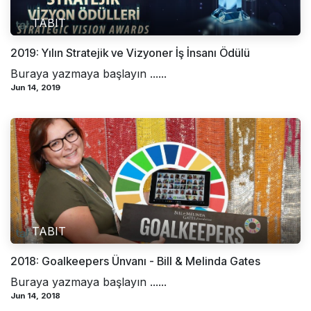
TABIT
2019: Yılın Stratejik ve Vizyoner İş İnsanı Ödülü
Buraya yazmaya başlayın ......
Jun 14, 2019
TABIT
2018: Goalkeepers Ünvanı - Bill & Melinda Gates
Buraya yazmaya başlayın ......
Jun 14, 2018