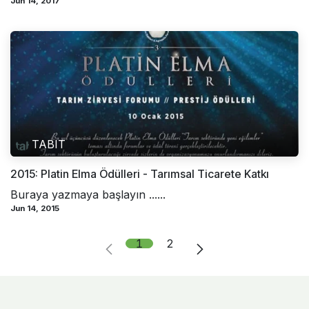
Jun 14, 2017
TABIT
2015: Platin Elma Ödülleri - Tarımsal Ticarete Katkı
Buraya yazmaya başlayın ......
Jun 14, 2015
1
2